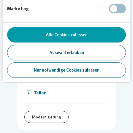
sehen, dass Hilfe vonnöten ist, prüfen wir die
Marketing
einzelnen Fälle und Möglichkeiten vor Ort – und
unterstützen dann gerne“, sagt
Regionalbereichsleiter Michael Pfefferkorn.
Alle Cookies zulassen
Auswahl erlauben
Nur notwendige Cookies zulassen
26.01.2022
Teilen
Modernisierung