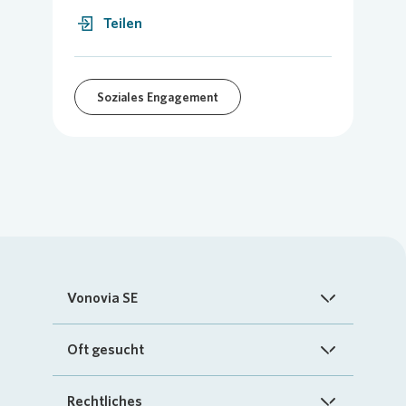
Teilen
Soziales Engagement
Vonovia SE
Startseite
Oft gesucht
Über uns
FAQ
Rechtliches