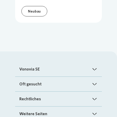
Neubau
Vonovia SE
Startseite
Oft gesucht
Über uns
FAQ
Rechtliches
Investoren
Kontakt
Impressum
Weitere Seiten