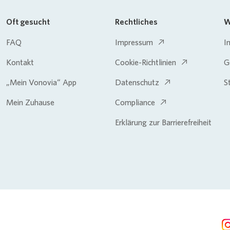
Oft gesucht
Rechtliches
W
FAQ
Impressum
I
Kontakt
Cookie-Richtlinien
G
„Mein Vonovia“ App
Datenschutz
S
Mein Zuhause
Compliance
Erklärung zur Barrierefreiheit