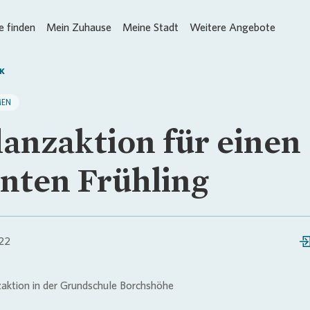
 finden
Mein Zuhause
Meine Stadt
Weitere Angebote
K
MEN
lanzaktion für einen
nten Frühling
022