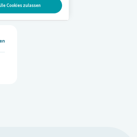
lle Cookies zulassen
len