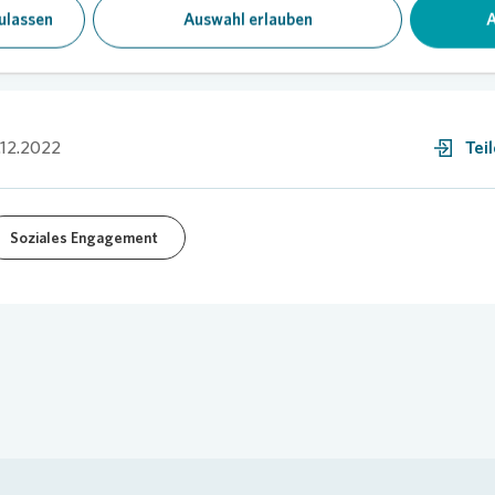
ulassen
Auswahl erlauben
A
.12.2022
Tei
Soziales Engagement