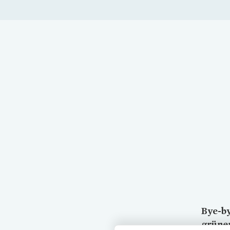
Bye-by
grüne