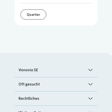
Quartier
Vonovia SE
Startseite
Oft gesucht
Über uns
FAQ
Rechtliches
Investoren
Kontakt
Impressum