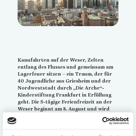
Kanufahrten auf der Weser, Zelten
entlang des Flusses und gemeinsam am
Lagerfeuer sitzen – ein Traum, der für
40 Jugendliche aus Griesheim und der
Nordweststadt durch „Die Arche“-
Kinderstiftung Frankfurt in Erfüllung
geht. Die 5-tägige Ferienfreizeit an der
Weser beginnt am 8. August und wird
von
Vonovia
durch eine Spende in Höhe
von 2.000 Euro unterstützt.