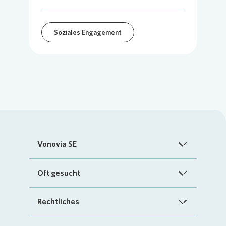
Soziales Engagement
Vonovia SE
Startseite
Oft gesucht
Über uns
FAQ
Rechtliches
Investoren
Kontakt
Impressum