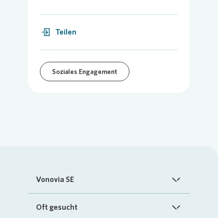
Teilen
Soziales Engagement
Vonovia SE
Startseite
Oft gesucht