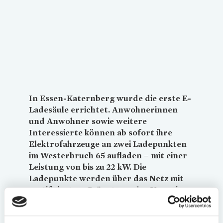
In Essen-Katernberg wurde die erste E-
Ladesäule errichtet. Anwohnerinnen
und Anwohner sowie weitere
Interessierte können ab sofort ihre
Elektrofahrzeuge an zwei Ladepunkten
im Westerbruch 65 aufladen – mit einer
Leistung von bis zu 22 kW. Die
Ladepunkte werden über das Netz mit
zertifiziertem Grünstrom der
Vonovia
Energie Service GmbH versorgt und sind
öffentlich zugänglich.