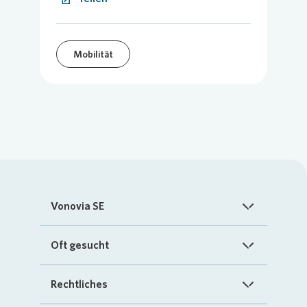
Mobilität
Vonovia SE
Startseite
Oft gesucht
Über uns
FAQ
Rechtliches
Investoren