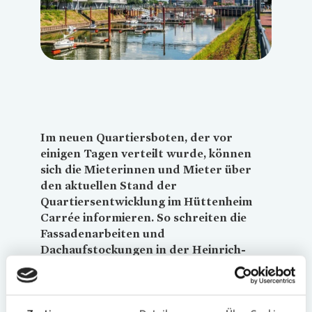
Loading...
Im neuen Quartiersboten, der vor
einigen Tagen verteilt wurde, können
sich die Mieterinnen und Mieter über
den aktuellen Stand der
Quartiersentwicklung im Hüttenheim
Carrée informieren. So schreiten die
Fassadenarbeiten und
Dachaufstockungen in der Heinrich-
Bierwes-Straße und der
Rembrandtstraße gut voran. Die
Modernisierungsarbeiten mit neuer