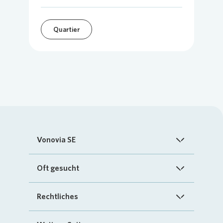
Quartier
Vonovia SE
Startseite
Oft gesucht
Über uns
FAQ
Rechtliches
Investoren
Kontakt
Impressum