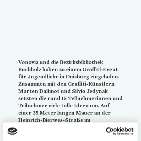
Loading...
Vonovia
und die Bezirksbibliothek
Buchholz haben zu einem Graffiti-Event
für Jugendliche in Duisburg eingeladen.
Zusammen mit den Graffiti-Künstlern
Marten Dalimot und Silvio Jedynak
setzten die rund 15 Teilnehmerinnen und
Teilnehmer viele tolle Ideen um. Auf
einer 35 Meter langen Mauer an der
Heinrich-Bierwes-Straße im
Hüttenheimer Quartier lädt nun das
Kunstwerk zum Thema „Graffiti im