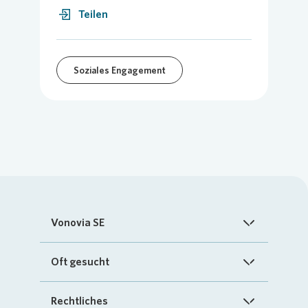
Teilen
Soziales Engagement
Vonovia SE
Startseite
Oft gesucht
Über uns
FAQ
Rechtliches