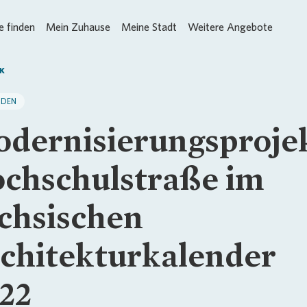
 finden
Mein Zuhause
Meine Stadt
Weitere Angebote
K
SDEN
dernisierungsproje
chschulstraße im
chsischen
chitekturkalender
22