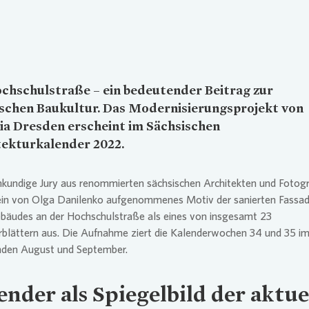
chschulstraße – ein bedeutender Beitrag zur
ischen Baukultur. Das Modernisierungsprojekt von
ia
Dresden erscheint im Sächsischen
tekturkalender 2022.
hkundige Jury aus renommierten sächsischen Architekten und Fotog
ein von Olga Danilenko aufgenommenes Motiv der sanierten Fassad
äudes an der Hochschulstraße als eines von insgesamt 23
rblättern aus. Die Aufnahme ziert die Kalenderwochen 34 und 35 i
en August und September.
ender als Spiegelbild der aktue