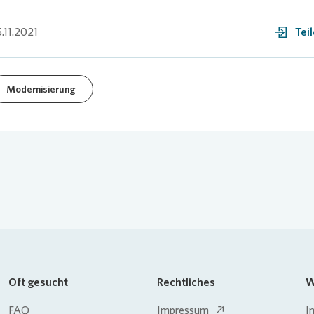
.11.2021
Tei
Modernisierung
Oft gesucht
Rechtliches
W
FAQ
Impressum
I