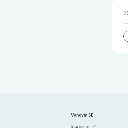
05
Vonovia SE
Startseite