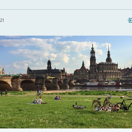
21
Loading...