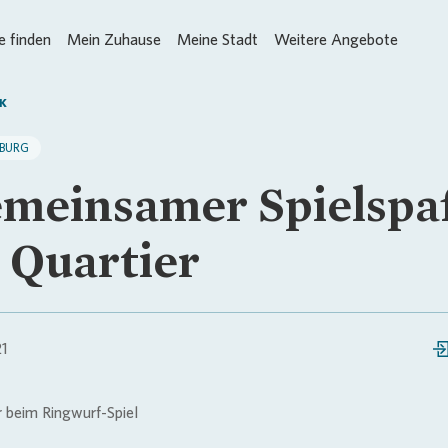
 finden
Mein Zuhause
Meine Stadt
Weitere Angebote
K
BURG
meinsamer Spielspa
 Quartier
21