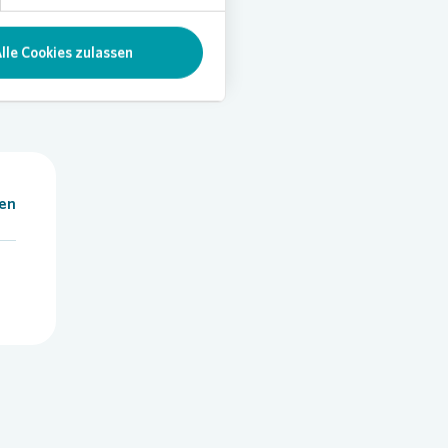
lle Cookies zulassen
len