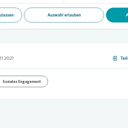
ulassen
Auswahl erlauben
A
.11.2021
Tei
Soziales Engagement