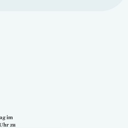
ag im
 Uhr zu