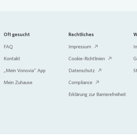
Oft gesucht
Rechtliches
W
FAQ
Impressum
I
Kontakt
Cookie-Richtlinien
G
„Mein Vonovia“ App
Datenschutz
S
Mein Zuhause
Compliance
Erklärung zur Barrierefreiheit