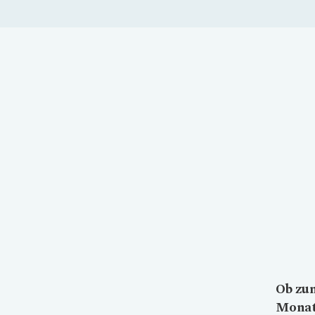
Ob zum
Monat 