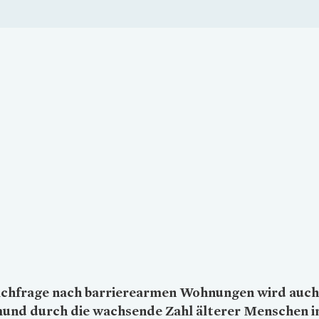
Loading...
achfrage nach barrierearmen Wohnungen wird auch
und durch die wachsende Zahl älterer Menschen i