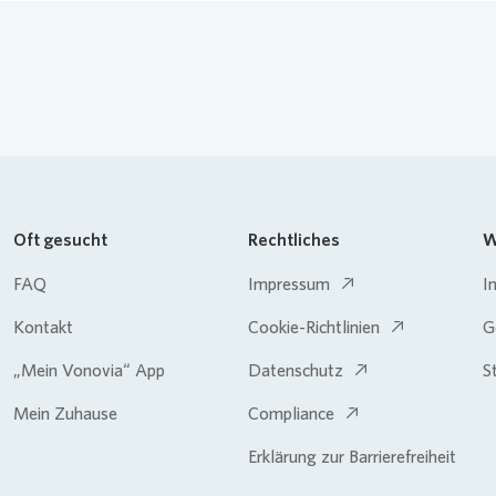
Oft gesucht
Rechtliches
W
FAQ
Impressum
I
Kontakt
Cookie-Richtlinien
G
„Mein Vonovia“ App
Datenschutz
S
Mein Zuhause
Compliance
Erklärung zur Barrierefreiheit