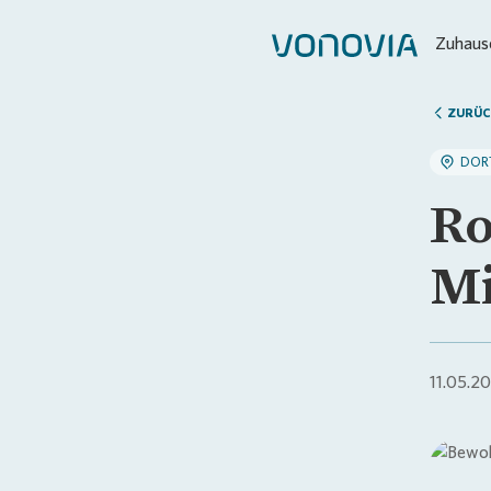
Zuhause
ZURÜC
DOR
Ro
Mi
11.05.2