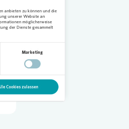
den
en anbieten zu können und die
dung unserer Website an
nformationen möglicherweise
tzung der Dienste gesammelt
Marketing
len
lle Cookies zulassen