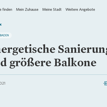
 finden
Mein Zuhause
Meine Stadt
Weitere Angebote
K
SBADEN
ergetische Sanierun
d größere Balkone
021