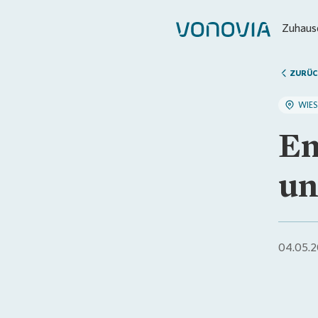
Zuhause
ZURÜC
WIE
En
un
04.05.2