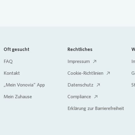
Oft gesucht
Rechtliches
W
FAQ
Impressum
I
Kontakt
Cookie-Richtlinien
G
„Mein Vonovia“ App
Datenschutz
S
Mein Zuhause
Compliance
Erklärung zur Barrierefreiheit