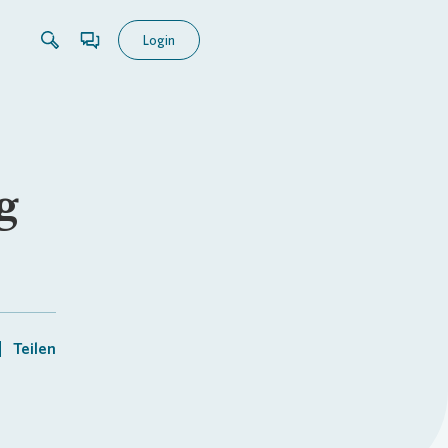
Login
g
Teilen