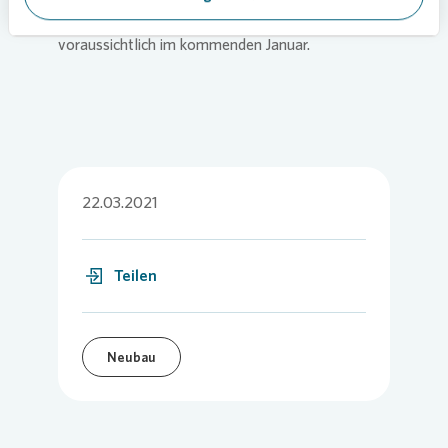
Quadratmeter liegen, die Vermarktung beginnt
voraussichtlich im kommenden Januar.
22.03.2021
Teilen
Neubau