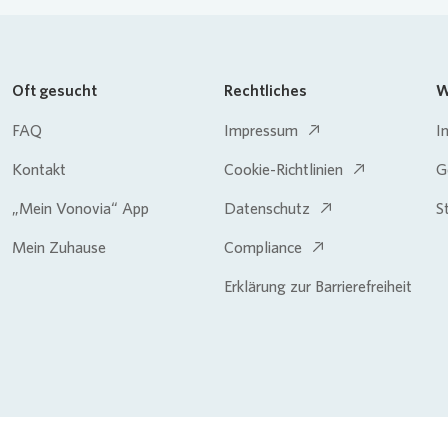
Oft gesucht
Rechtliches
W
FAQ
Impressum
I
Kontakt
Cookie-Richtlinien
G
„Mein Vonovia“ App
Datenschutz
S
Mein Zuhause
Compliance
Erklärung zur Barrierefreiheit