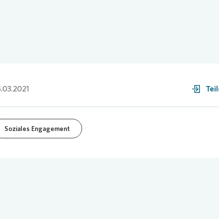
.03.2021
Tei
Soziales Engagement