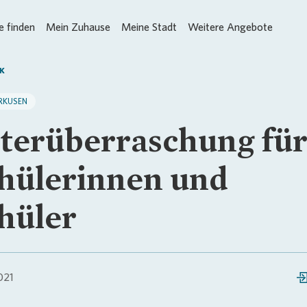
 finden
Mein Zuhause
Meine Stadt
Weitere Angebote
K
RKUSEN
terüberraschung fü
hülerinnen und
hüler
021