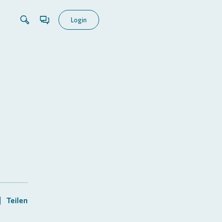
Login
r
Teilen