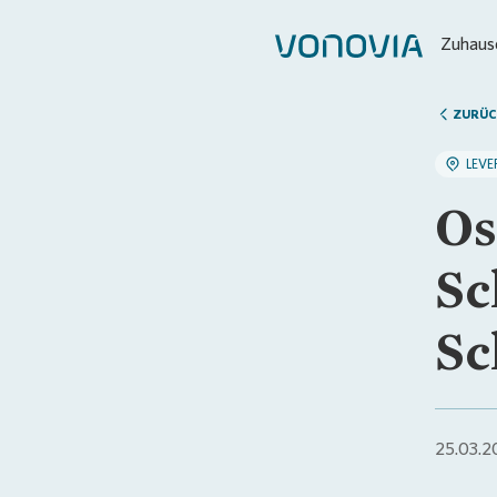
Zuhause
ZURÜC
LEVE
Os
Sc
Sc
25.03.2