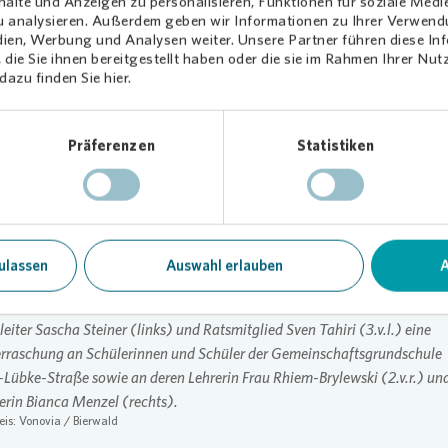
alte und Anzeigen zu personalisieren, Funktionen für soziale Medi
a
besitzt in Leverkusen-Steinbüchel insgesamt rund 748 Wohnungen
zu analysieren. Außerdem geben wir Informationen zu Ihrer Verwen
rich-Lübke-Straße besuchen auch viele Kinder unserer Mieterinnen
dien, Werbung und Analysen weiter. Unsere Partner führen diese I
 erläutert Sascha Steiner, Regionalleiter von
Vonovia
. „Da der Schul
die Sie ihnen bereitgestellt haben oder die sie im Rahmen Ihrer Nu
azu finden Sie hier.
sehr eingeschränkt ist, möchten wir den Kindern in dieser schwierige
ine Freude bereiten.“
iri, SPD-Ratsmitglied der Stadt Leverkusen: „Wir begrüßen es, dass 
Präferenzen
Statistiken
ener Stadtgesellschaft ein guter Zusammenhalt herrscht. Die
chung von
Vonovia
für die Schüler der GGS Heinrich-Lübke-Straße
eicht dies und ist ein schönes Beispiel, wie in dem Stadtteil Steinbüc
n zusammengewachsen sind. Dafür möchte auch ich mich im Name
rzlich bedanken.“
ulassen
Auswahl erlauben
A
schrift:
Vonovia
Mitarbeiterin Tanja Meissner (2.v.l.) verteilte mit
Vono
eiter Sascha Steiner (links) und Ratsmitglied Sven Tahiri (3.v.l.) eine
rraschung an Schülerinnen und Schüler der Gemeinschaftsgrundschule
-Lübke-Straße sowie an deren Lehrerin Frau Rhiem-Brylewski (2.v.r.) un
terin Bianca Menzel (rechts).
eis:
Vonovia
/ Bierwald