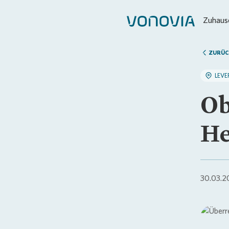
Zuhause
ZURÜC
LEVE
Ob
He
30.03.2