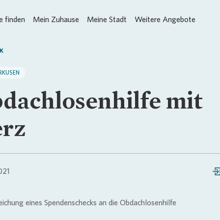
 finden
Mein Zuhause
Meine Stadt
Weitere Angebote
K
RKUSEN
dachlosenhilfe mit
rz
021