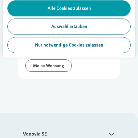
28.06.2021
Alle Cookies zulassen
Teilen
Auswahl erlauben
Nur notwendige Cookies zulassen
Klimaschutz
Meine Wohnung
Vonovia SE