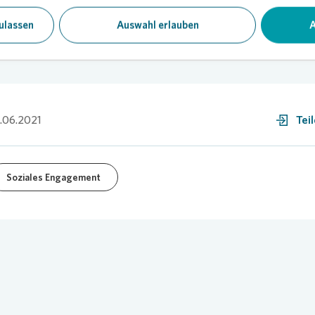
ulassen
Auswahl erlauben
A
.06.2021
Tei
Soziales Engagement