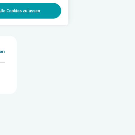
lle Cookies zulassen
len