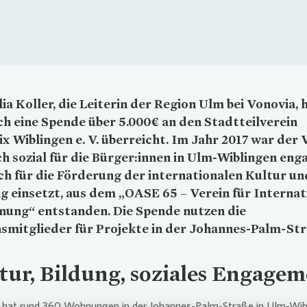
ia Koller, die Leiterin der Region Ulm bei
Vonovia
, 
ch eine Spende über 5.000€ an den Stadtteilverein
x Wiblingen e. V. überreicht. Im Jahr 2017 war der 
ch sozial für die Bürger:innen in Ulm-Wiblingen eng
ch für die Förderung der internationalen Kultur un
g einsetzt, aus dem „OASE 65 – Verein für Internat
nung“ entstanden. Die Spende nutzen die
smitglieder für Projekte in der Johannes-Palm-Str
tur, Bildung, soziales Engage
hat rund 360 Wohnungen in der Johannes-Palm-Straße in Ulm-Wib