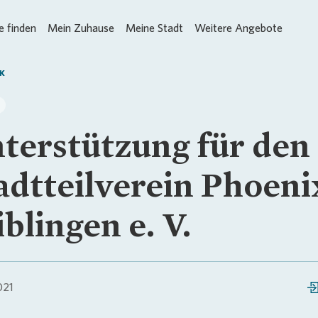
 finden
Mein Zuhause
Meine Stadt
Weitere Angebote
K
terstützung für den
adtteilverein Phoeni
blingen e. V.
021