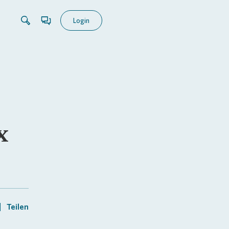
Login
x
Teilen