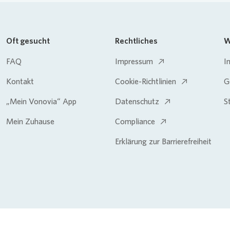
Oft gesucht
Rechtliches
W
FAQ
Impressum
I
Kontakt
Cookie-Richtlinien
G
„Mein Vonovia“ App
Datenschutz
S
Mein Zuhause
Compliance
Erklärung zur Barrierefreiheit