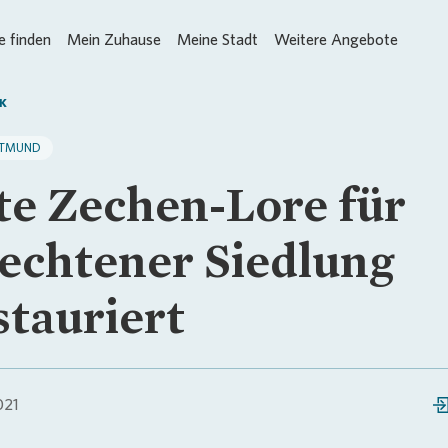
 finden
Mein Zuhause
Meine Stadt
Weitere Angebote
K
TMUND
te Zechen-Lore für
echtener Siedlung
stauriert
021