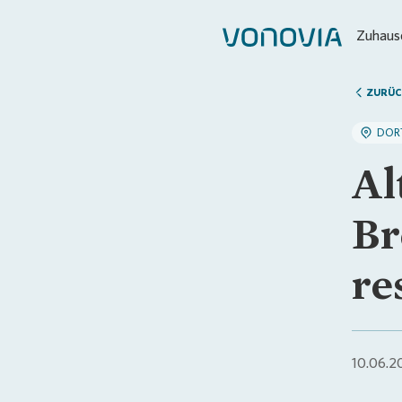
Zuhause
ZURÜC
DOR
Al
Br
re
10.06.2