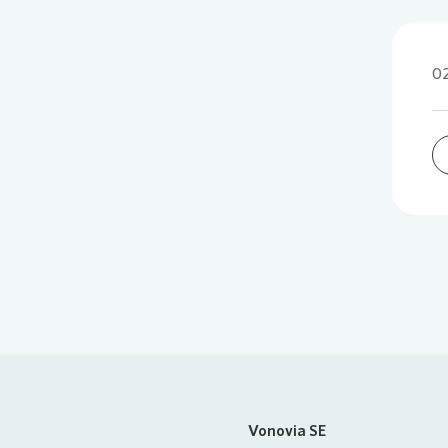
02
Vonovia SE