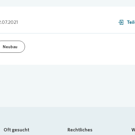
.07.2021
Tei
Neubau
Oft gesucht
Rechtliches
W