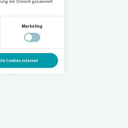
tzung der Dienste gesammelt
Marketing
chen
s Holz,
lle Cookies zulassen
cklung in