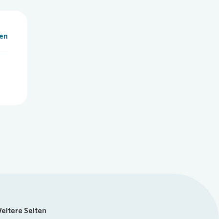
len
eitere Seiten