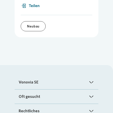
Teilen
Neubau
Vonovia SE
Startseite
Oft gesucht
Über uns
FAQ
Rechtliches