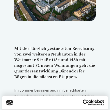
Mit der kürzlich gestarteten Errichtung
von zwei weiteren Neubauten in der
Weitmarer Straße 113c und 145b mit
insgesamt 32 neuen Wohnungen geht die
Quartiersentwicklung Bärendorfer
Bögen in die nächsten Etappen.
Im Sommer beginnen auch im benachbarten
Kaulbachquartier Neubauarbeiten. Hier entstehen
die Mehrfamilienhäuser Holbeinstraße 2a und 6a
sowie Weitmarer Straße 84. Kurze Zeit später