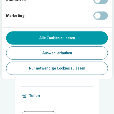
Hilfe für die Stadt Leverkusen
hochwasser.wohnen.lev@vonovia.de
Marketing
Hilfe für die Stadt Bonn
hochwasser.wohnen.bonn@vonovia.de
Alle Cookies zulassen
Auswahl erlauben
Nur notwendige Cookies zulassen
16.07.2021
Teilen