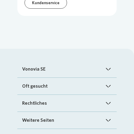
Kundenservice
Vonovia SE
Startseite
Oft gesucht
Über uns
FAQ
Rechtliches
Investoren
Kontakt
Impressum
Weitere Seiten
Nachhaltigkeit
„Mein Vonovia“ App
Cookie-Richtlinien