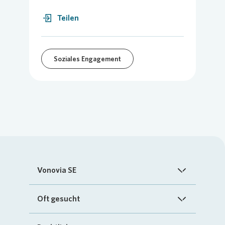
Teilen
Soziales Engagement
Vonovia SE
Startseite
Oft gesucht
Über uns
FAQ