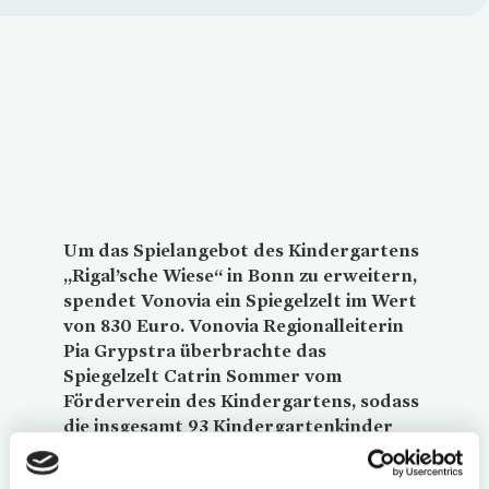
Loading...
Um das Spielangebot des Kindergartens
„Rigal’sche Wiese“ in Bonn zu erweitern,
spendet
Vonovia
ein Spiegelzelt im Wert
von 830 Euro.
Vonovia
Regionalleiterin
Pia Grypstra überbrachte das
Spiegelzelt Catrin Sommer vom
Förderverein des Kindergartens, sodass
die insgesamt 93 Kindergartenkinder
das neue Angebot sofort nutzen können.