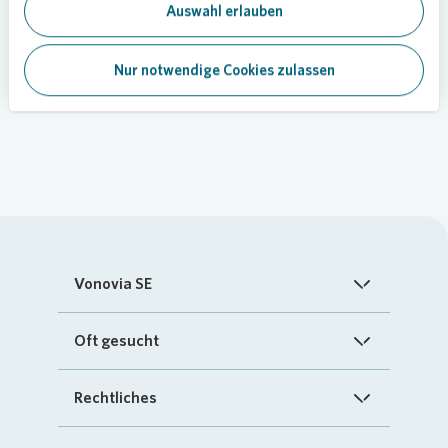
Auswahl erlauben
Quartier
Nur notwendige Cookies zulassen
Vonovia SE
Startseite
Oft gesucht
Über uns
FAQ
Rechtliches
Investoren
Kontakt
Impressum