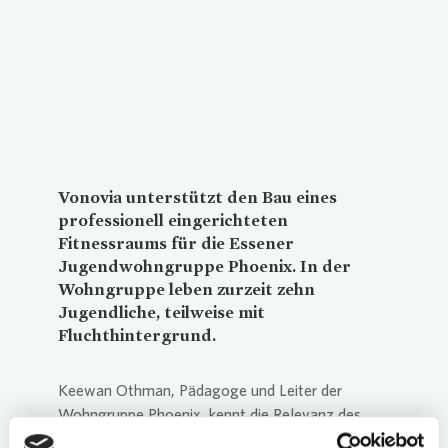
Loading...
Vonovia
unterstützt den Bau eines
professionell eingerichteten
Fitnessraums für die Essener
Jugendwohngruppe Phoenix. In der
Wohngruppe leben zurzeit zehn
Jugendliche, teilweise mit
Fluchthintergrund.
Keewan Othman, Pädagoge und Leiter der
Wohngruppe Phoenix, kennt die Relevanz des
körperlichen Ausgleichs: „Für diese jungen