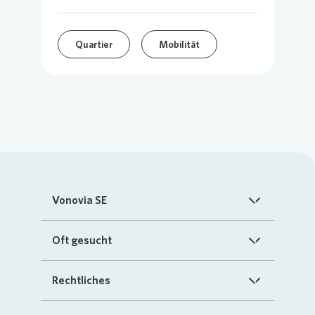
Quartier
Mobilität
Vonovia SE
Startseite
Oft gesucht
Über uns
FAQ
Rechtliches
Investoren
Kontakt
Impressum