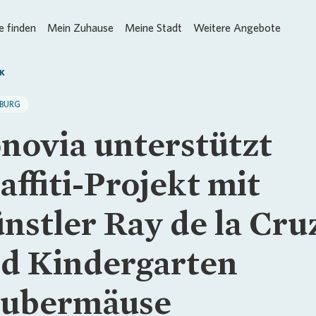
 finden
Mein Zuhause
Meine Stadt
Weitere Angebote
K
BURG
novia unterstützt
affiti-Projekt mit
nstler Ray de la Cru
d Kindergarten
ubermäuse