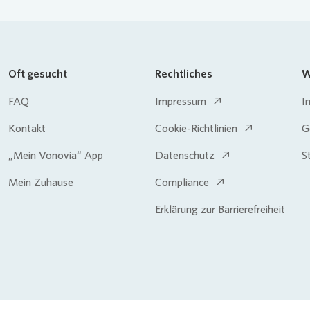
Oft gesucht
Rechtliches
W
FAQ
Impressum
I
Kontakt
Cookie-Richtlinien
G
„Mein Vonovia“ App
Datenschutz
S
Mein Zuhause
Compliance
Erklärung zur Barrierefreiheit