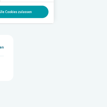
lle Cookies zulassen
len