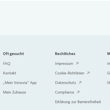
Oft gesucht
Rechtliches
W
FAQ
Impressum
I
Kontakt
Cookie-Richtlinien
G
„Mein Vonovia“ App
Datenschutz
S
Mein Zuhause
Compliance
Erklärung zur Barrierefreiheit