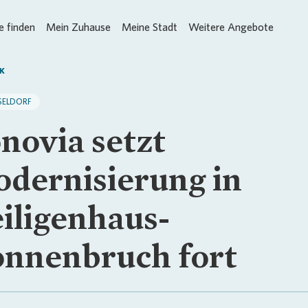
 finden
Mein Zuhause
Meine Stadt
Weitere Angebote
K
SELDORF
novia setzt
dernisierung in
iligenhaus-
nnenbruch fort