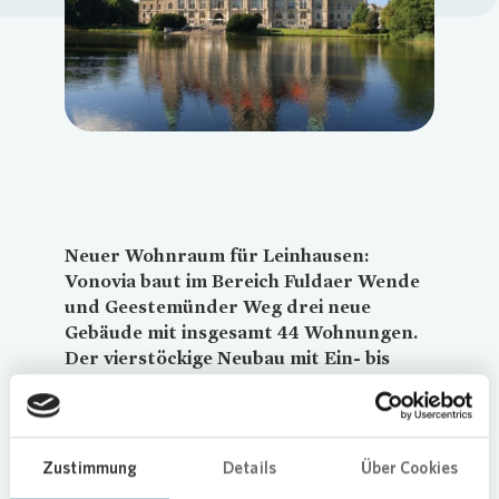
Loading...
Neuer Wohnraum für Leinhausen:
Vonovia
baut im Bereich Fuldaer Wende
und Geestemünder Weg drei neue
Gebäude mit insgesamt 44 Wohnungen.
Der vierstöckige Neubau mit Ein- bis
Zweizimmerwohnungen wird
voraussichtlich Anfang 2022
fertiggestellt. Die ersten Bauarbeiten
starten im Oktober.
Zustimmung
Details
Über Cookies