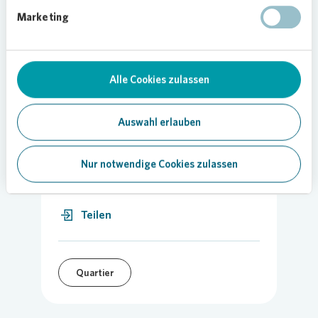
Die WRD Lokalzeit erfuhr von dem Vorhaben und
Marketing
beschloss, das Projekt im Rahmen der Sendung
„Gartenzeit“ zu unterstützen.
Alle Cookies zulassen
Auswahl erlauben
09.10.2020
Nur notwendige Cookies zulassen
Teilen
Quartier