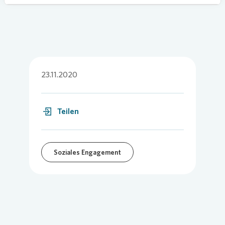
23.11.2020
Teilen
Soziales Engagement