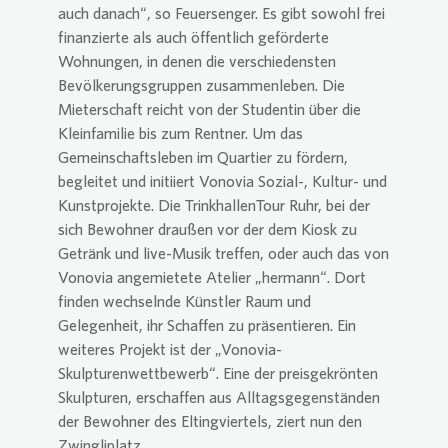
auch danach“, so Feuersenger. Es gibt sowohl frei
finanzierte als auch öffentlich geförderte
Wohnungen, in denen die verschiedensten
Bevölkerungsgruppen zusammenleben. Die
Mieterschaft reicht von der Studentin über die
Kleinfamilie bis zum Rentner. Um das
Gemeinschaftsleben im Quartier zu fördern,
begleitet und initiiert
Vonovia
Sozial-, Kultur- und
Kunstprojekte. Die TrinkhallenTour Ruhr, bei der
sich Bewohner draußen vor der dem Kiosk zu
Getränk und live-Musik treffen, oder auch das von
Vonovia
angemietete Atelier „hermann“. Dort
finden wechselnde Künstler Raum und
Gelegenheit, ihr Schaffen zu präsentieren. Ein
weiteres Projekt ist der „
Vonovia
-
Skulpturenwettbewerb“. Eine der preisgekrönten
Skulpturen, erschaffen aus Alltagsgegenständen
der Bewohner des Eltingviertels, ziert nun den
Zwingliplatz.