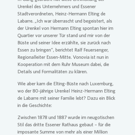
Urenkel des Unternehmers und Essener
Stadtverordneten, Heinz-Hermann Elting de
Labarre. „Ich war überrascht und begeistert, als
der Urenkel von Hermann Elting spontan hier im
Quartier vor unserer Tür stand und mir von der
Büste und seiner Idee erzählte, sie zurück nach
Essen zu bringen“, berichtet Ralf Feuersenger,
Regionalleiter Essen-Mitte.
Vonovia
ist nun in
Kooperation mit dem Ruhr Museum dabei, die
Details und Formalitäten zu klären.
Wie aber kam die Elting-Büste nach Luxemburg,
wo der 80-jährige Urenkel Heinz-Hermann Elting
de Labarre mit seiner Familie lebt? Dazu ein Blick
in die Geschichte:
Zwischen 1878 und 1887 wurde im neugotischen
Stil das dritte Essener Rathaus gebaut – für die
imposante Summe von mehr als einer Million