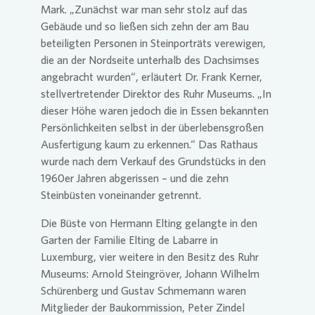
Mark. „Zunächst war man sehr stolz auf das
Gebäude und so ließen sich zehn der am Bau
beteiligten Personen in Steinporträts verewigen,
die an der Nordseite unterhalb des Dachsimses
angebracht wurden“, erläutert Dr. Frank Kerner,
stellvertretender Direktor des Ruhr Museums. „In
dieser Höhe waren jedoch die in Essen bekannten
Persönlichkeiten selbst in der überlebensgroßen
Ausfertigung kaum zu erkennen.“ Das Rathaus
wurde nach dem Verkauf des Grundstücks in den
1960er Jahren abgerissen – und die zehn
Steinbüsten voneinander getrennt.
Die Büste von Hermann Elting gelangte in den
Garten der Familie Elting de Labarre in
Luxemburg, vier weitere in den Besitz des Ruhr
Museums: Arnold Steingröver, Johann Wilhelm
Schürenberg und Gustav Schmemann waren
Mitglieder der Baukommission, Peter Zindel