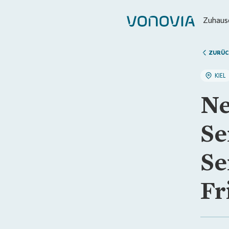
Zuhause
ZURÜC
KIEL
Ne
Se
Se
Fr