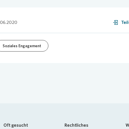
.06.2020
Tei
Soziales Engagement
Oft gesucht
Rechtliches
W