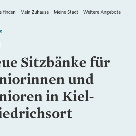
 finden
Mein Zuhause
Meine Stadt
Weitere Angebote
K
ue Sitzbänke für
niorinnen und
nioren in Kiel-
iedrichsort