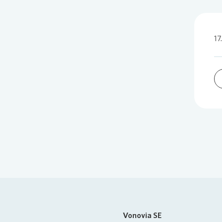
17
Vonovia SE