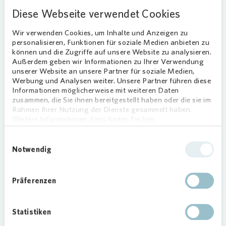
In den Gesprächen ging es nicht nur um die
Diese Webseite verwendet Cookies
eigenen vier Wände, auch das Wohnumfeld und
die Gemeinschaftsflächen beschäftigten die
Wir verwenden Cookies, um Inhalte und Anzeigen zu
personalisieren, Funktionen für soziale Medien anbieten zu
Mieter. „Am Beispiel der Balkone kann man
können und die Zugriffe auf unsere Website zu analysieren.
erkennen, wie vielfältig die Anregungen der
Außerdem geben wir Informationen zu Ihrer Verwendung
Anwohner sind: Die Gestaltungsvorschläge
unserer Website an unsere Partner für soziale Medien,
reichten hier von Markisen über Faltelemente bis
Werbung und Analysen weiter. Unsere Partner führen diese
Informationen möglicherweise mit weiteren Daten
hin zur individuellen Fassadengestaltung“,
zusammen, die Sie ihnen bereitgestellt haben oder die sie im
berichtet Alexander Wuttke.
Rahmen Ihrer Nutzung der Dienste gesammelt haben.
Weitere Informationen dazu finden Sie hier.
Anregungen für das eigene
Zuhause – innen und außen
Einwilligungsauswahl
Notwendig
Ein Besuchermagnet war die im Planungsladen
aufgebaute Musterwohnung vom Typ WBS 70.
Präferenzen
„Die meisten Besucher staunten nicht schlecht,
als sie ihr eigenes Zuhause – im kleineren
Maßstab – betraten“, berichtet Alexander
Statistiken
Wuttke. Komplett mit Fliesenspiegel und