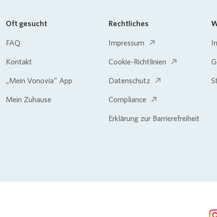
Oft gesucht
Rechtliches
W
FAQ
Impressum
I
Kontakt
Cookie-Richtlinien
G
„Mein Vonovia“ App
Datenschutz
S
Mein Zuhause
Compliance
Erklärung zur Barrierefreiheit