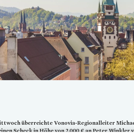
Loading...
ttwoch überreichte
Vonovia
-Regionalleiter Micha
inen Scheck in Höhe von 2.000 € an Peter Winkler