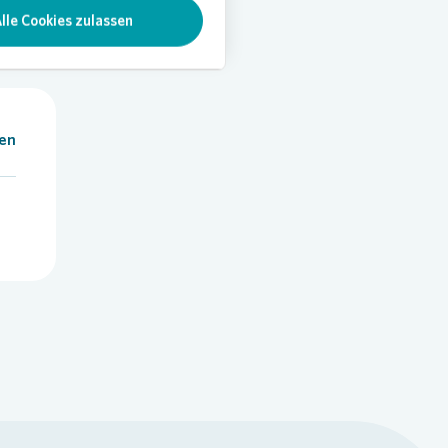
lle Cookies zulassen
len