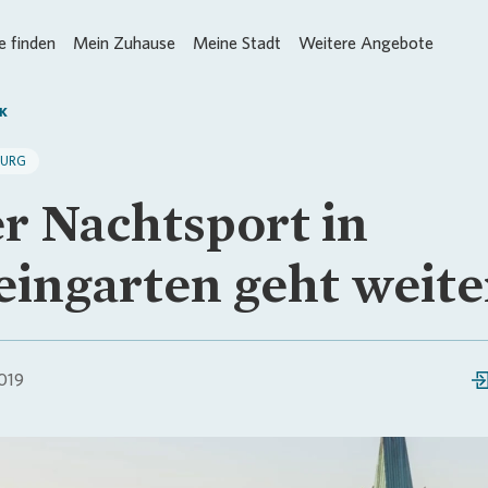
 finden
Mein Zuhause
Meine Stadt
Weitere Angebote
K
BURG
r Nachtsport in
ingarten geht weite
019