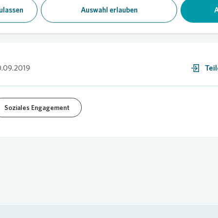
ulassen
Auswahl erlauben
A
.09.2019
Tei
Soziales Engagement