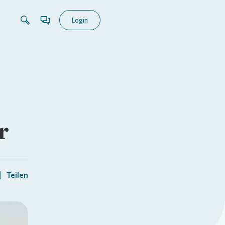
Login
r
Teilen