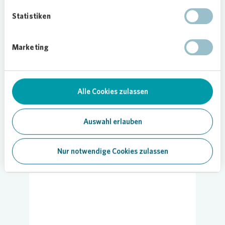
Statistiken
Marketing
SOZIALES ENGAGEMENT
Fabelhafte Wunderwesen schmücken
Alle Cookies zulassen
Garagen in Waldau
01.12.2025
Auswahl erlauben
Anzeigen
Nur notwendige Cookies zulassen
KASSEL