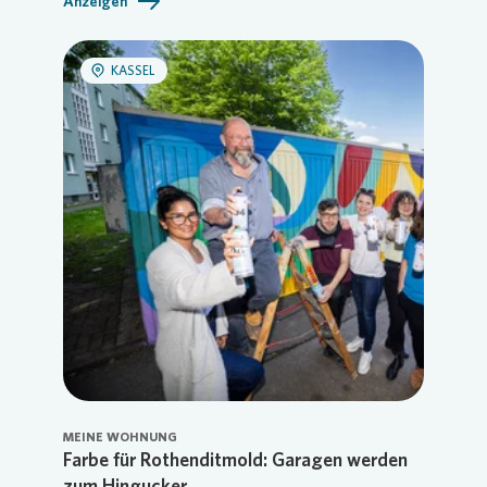
Anzeigen
KASSEL
MEINE WOHNUNG
Farbe für Rothenditmold: Garagen werden
zum Hingucker