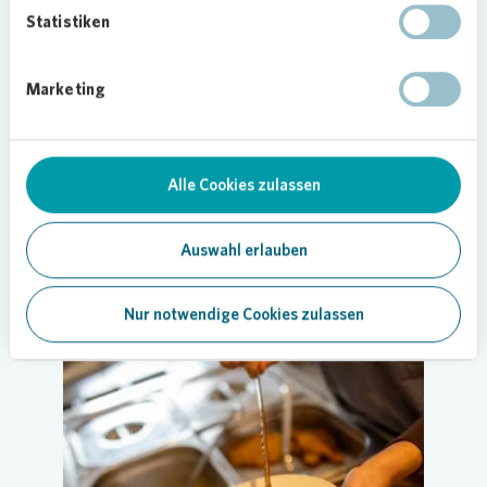
Statistiken
Marketing
SOZIALES ENGAGEMENT
Symbolische Beleuchtung des Gladbecker
Alle Cookies zulassen
Quartiersbüros
10.02.2026
Auswahl erlauben
Anzeigen
Nur notwendige Cookies zulassen
GLADBECK