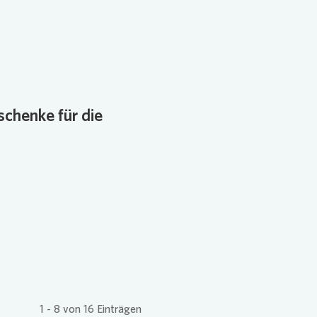
chenke für die
1
-
8
von
16
Einträgen