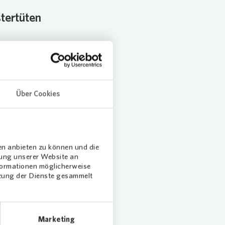
tertüten
Über Cookies
en anbieten zu können und die
dung unserer Website an
nformationen möglicherweise
tzung der Dienste gesammelt
Marketing