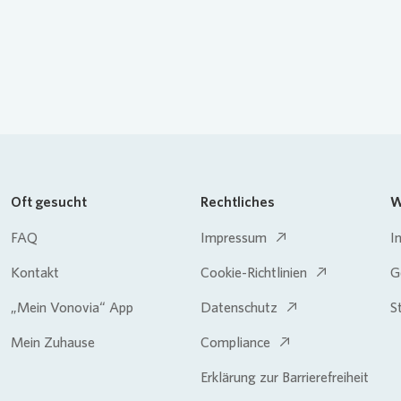
Oft gesucht
Rechtliches
W
FAQ
Impressum
I
Kontakt
Cookie-Richtlinien
G
„Mein Vonovia“ App
Datenschutz
S
Mein Zuhause
Compliance
Erklärung zur Barrierefreiheit