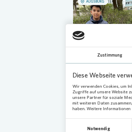
AUGSBURG
Zustimmung
Diese Webseite verw
AUGSBURG
Wir verwenden Cookies, um Inh
Zugriffe auf unsere Website 
unsere Partner für soziale Me
mit weiteren Daten zusammen, 
haben. Weitere Informationen d
Einwilligungsauswahl
Notwendig