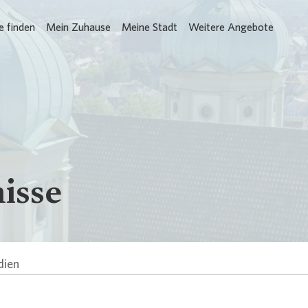
 finden
Mein Zuhause
Meine Stadt
Weitere Angebote
Loading...
isse
ien