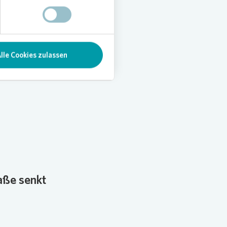
lle Cookies zulassen
aße senkt