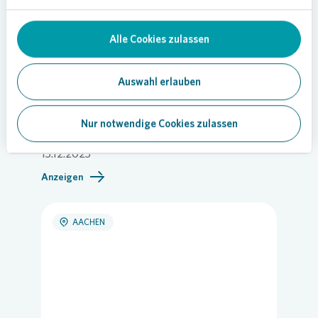
Alle Cookies zulassen
Auswahl erlauben
QUARTIER
Rührendes Ritual bringt die Nachbarschaft
Nur notwendige Cookies zulassen
zusammen
13.12.2023
Anzeigen
AACHEN