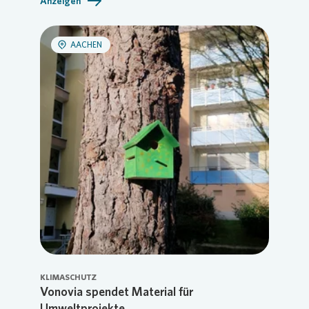
Anzeigen
AACHEN
KLIMASCHUTZ
Vonovia spendet Material für
Umweltprojekte