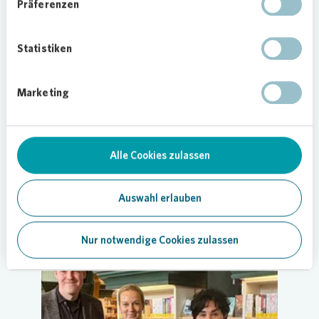
Präferenzen
Statistiken
Marketing
QUARTIER
Lachen, Toben, Zusammensein: Kinderfeste
Alle Cookies zulassen
starten in die Saison
18.06.2026
Auswahl erlauben
Anzeigen
Nur notwendige Cookies zulassen
BERLIN