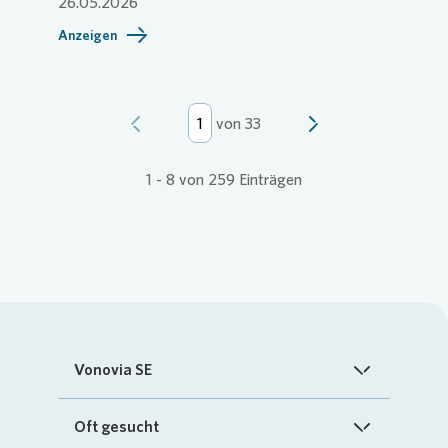
26.05.2026
Anzeigen
von
33
1
-
8
von
259
Einträgen
Vonovia SE
Startseite
Oft gesucht