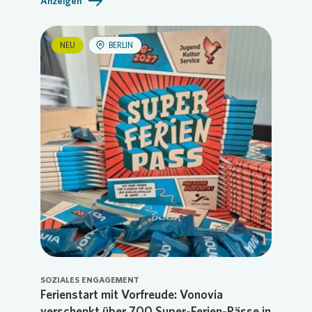
Anzeigen
NEU
BERLIN
SOZIALES ENGAGEMENT
Ferienstart mit Vorfreude: Vonovia
verschenkt über 700 Super-Ferien-Pässe in