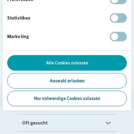
Entfernung zum
Teilen
gesuchten
Statistiken
Ortsmittelpunkt
Keine Einträge gefunden
Marketing
Alle Cookies zulassen
Auswahl erlauben
Nur notwendige Cookies zulassen
Vonovia SE
Startseite
Oft gesucht