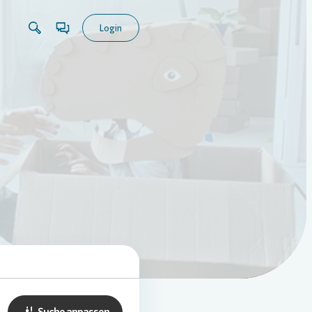
Login
Suche anpassen