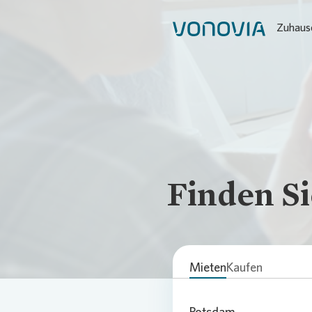
Zuhause
Finden Si
Mieten
Kaufen
Potsdam