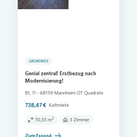
GRUNDRISS
Genial zentral! Erstbezug nach
Modernisierung!
B1, 11 - 68159 Mannheim OT Quadrate
738,47 €
Kaltmiete
2
70,33 m
3 Zimmer
Zum Exposé