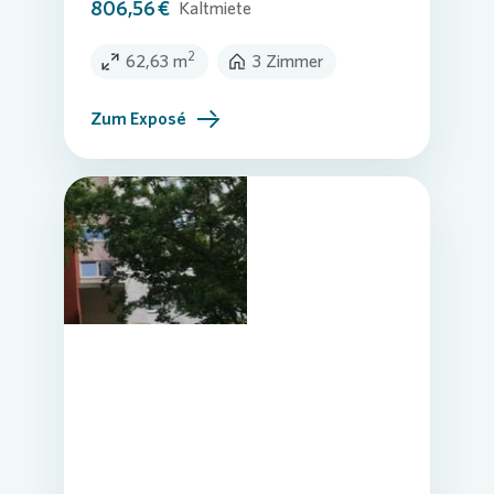
806,56 €
Kaltmiete
2
62,63 m
3 Zimmer
Zum Exposé