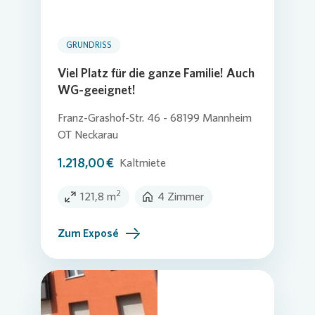
GRUNDRISS
Viel Platz für die ganze Familie! Auch
WG-geeignet!
Franz-Grashof-Str. 46 - 68199 Mannheim
OT Neckarau
1.218,00 €
Kaltmiete
2
121,8 m
4 Zimmer
Zum Exposé