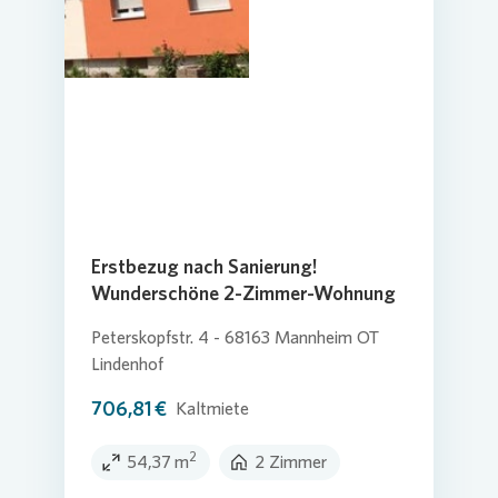
Erstbezug nach Sanierung!
Wunderschöne 2-Zimmer-Wohnung
Peterskopfstr. 4 - 68163 Mannheim OT
Lindenhof
706,81 €
Kaltmiete
2
54,37 m
2 Zimmer