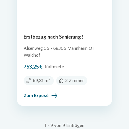
Erstbezug nach Sanierung !
Alsenweg 55 - 68305 Mannheim OT
Waldhof
753,25 €
Kaltmiete
2
69,81 m
3 Zimmer
Zum Exposé
1
-
9
von
9
Einträgen