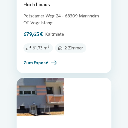
Hoch hinaus
Potsdamer Weg 24 - 68309 Mannheim
OT Vogelstang
679,65 €
Kaltmiete
2
61,73 m
2 Zimmer
Zum Exposé