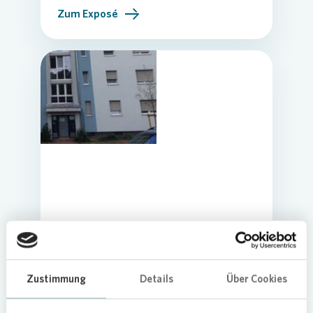
Zum Exposé
Erstbezug nach Sanierung! Helle 3-
Zimmer-Wohnung im 4. OG ohne
Zustimmung
Details
Über Cookies
Aufzug.