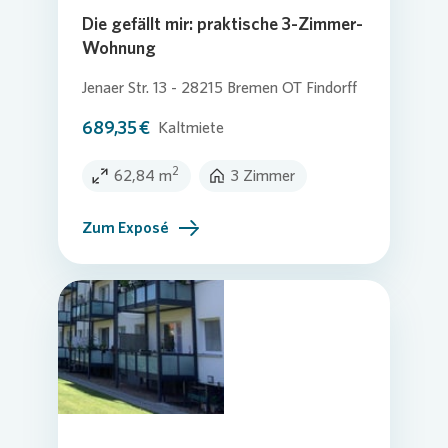
Die gefällt mir: praktische 3-Zimmer-
Wohnung
Jenaer Str. 13 - 28215 Bremen OT Findorff
689,35 €
Kaltmiete
2
62,84 m
3 Zimmer
Zum Exposé