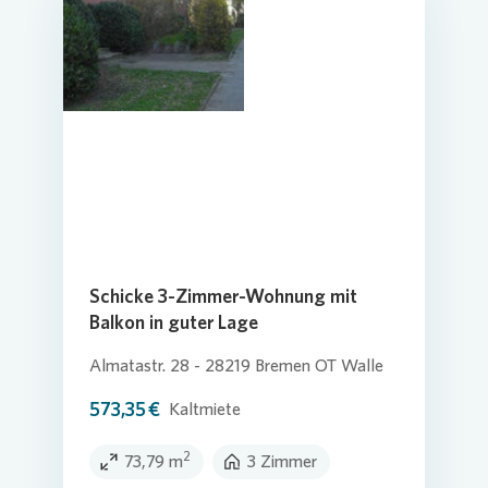
Schicke 3-Zimmer-Wohnung mit
Balkon in guter Lage
Almatastr. 28 - 28219 Bremen OT Walle
573,35 €
Kaltmiete
2
73,79 m
3 Zimmer