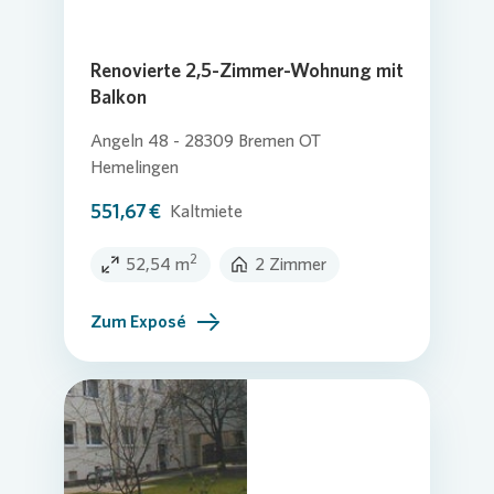
Renovierte 2,5-Zimmer-Wohnung mit
Balkon
Angeln 48 - 28309 Bremen OT
Hemelingen
551,67 €
Kaltmiete
2
52,54 m
2 Zimmer
Zum Exposé