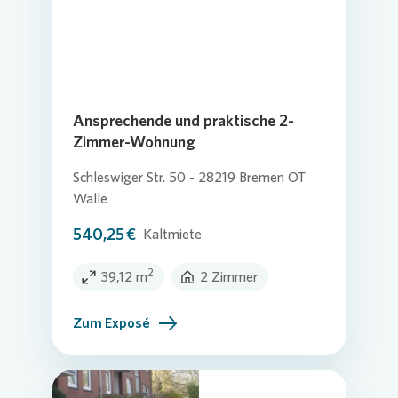
Ansprechende und praktische 2-
Zimmer-Wohnung
Schleswiger Str. 50 - 28219 Bremen OT
Walle
540,25 €
Kaltmiete
2
39,12 m
2 Zimmer
Zum Exposé