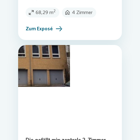
2
68,29 m
4 Zimmer
Zum Exposé
Die gefällt mir: zentrale 2-Zimmer-