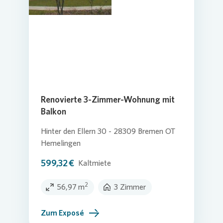
Renovierte 3-Zimmer-Wohnung mit
Balkon
Hinter den Ellern 30 - 28309 Bremen OT
Hemelingen
599,32 €
Kaltmiete
2
56,97 m
3 Zimmer
Zum Exposé