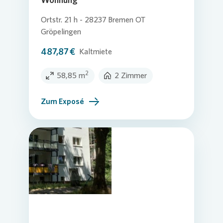
Ortstr. 21 h - 28237 Bremen OT
Gröpelingen
487,87 €
Kaltmiete
2
58,85 m
2 Zimmer
Zum Exposé