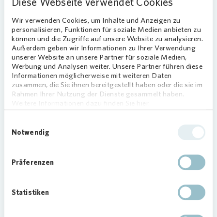
Diese Webseite verwendet Cookies
Zum Exposé
Wir verwenden Cookies, um Inhalte und Anzeigen zu
personalisieren, Funktionen für soziale Medien anbieten zu
können und die Zugriffe auf unsere Website zu analysieren.
Außerdem geben wir Informationen zu Ihrer Verwendung
unserer Website an unsere Partner für soziale Medien,
Werbung und Analysen weiter. Unsere Partner führen diese
Informationen möglicherweise mit weiteren Daten
zusammen, die Sie ihnen bereitgestellt haben oder die sie im
Rahmen Ihrer Nutzung der Dienste gesammelt haben.
Weitere Informationen dazu finden Sie hier.
Einwilligungsauswahl
Notwendig
Präferenzen
Schicke 3-Zimmer-Wohnung!
Statistiken
Jenaer Str. 7 - 28215 Bremen OT Findorff