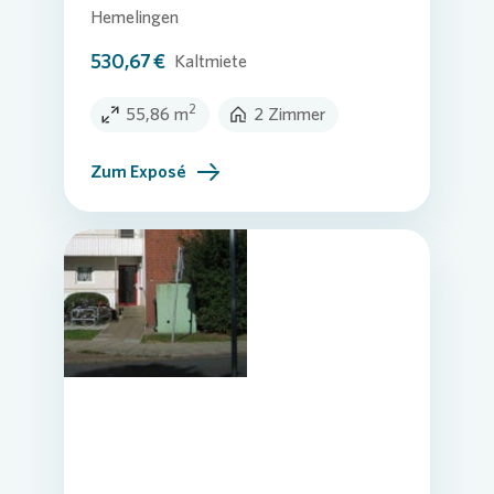
Hemelingen
530,67 €
Kaltmiete
2
55,86 m
2 Zimmer
Zum Exposé