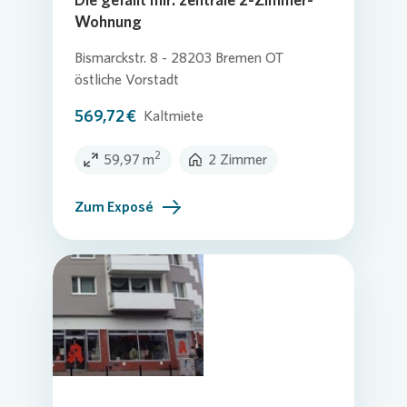
Wohnung
Bismarckstr. 8 - 28203 Bremen OT
östliche Vorstadt
569,72 €
Kaltmiete
2
59,97 m
2 Zimmer
Zum Exposé