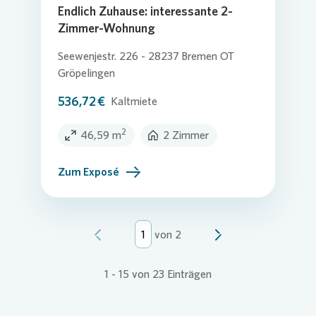
Endlich Zuhause: interessante 2-
Zimmer-Wohnung
Seewenjestr. 226 - 28237 Bremen OT
Gröpelingen
536,72 €
Kaltmiete
2
46,59 m
2 Zimmer
Zum Exposé
von
2
1
-
15
von
23
Einträgen