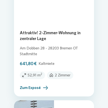
Attraktiv! 2-Zimmer-Wohnung in
zentraler Lage
Am Dobben 28 - 28203 Bremen OT
Stadtmitte
641,80 €
Kaltmiete
2
52,91 m
2 Zimmer
Zum Exposé