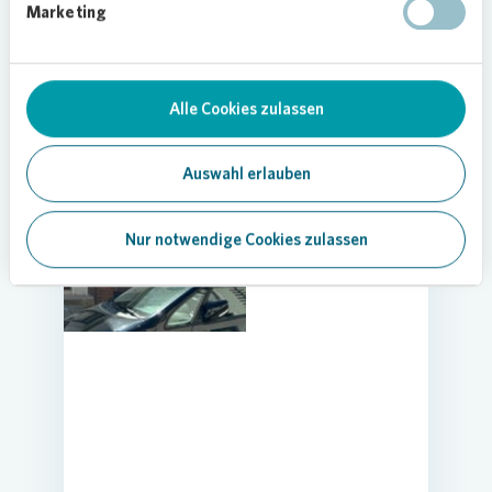
Marketing
742,60 €
Kaltmiete
2
63,2 m
2 Zimmer
Alle Cookies zulassen
Zum Exposé
Auswahl erlauben
Nur notwendige Cookies zulassen