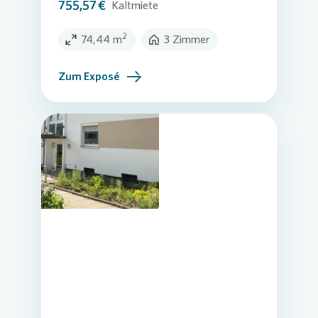
755,57 €
Kaltmiete
2
74,44 m
3 Zimmer
Zum Exposé