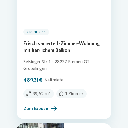
GRUNDRISS
Frisch sanierte 1-Zimmer-Wohnung
mit herrlichem Balkon
Selsinger Str. 1 - 28237 Bremen OT
Gröpelingen
489,31 €
Kaltmiete
2
39,62 m
1 Zimmer
Zum Exposé