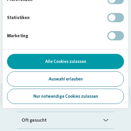
Entfernung zum
Teilen
gesuchten
Statistiken
Ortsmittelpunkt
Keine Einträge gefunden
Marketing
Alle Cookies zulassen
Auswahl erlauben
Nur notwendige Cookies zulassen
Vonovia SE
Startseite
Oft gesucht