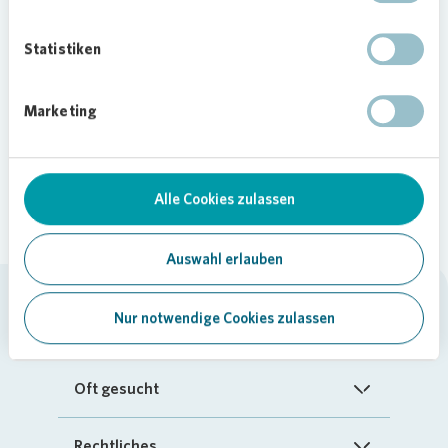
Teilen
Statistiken
Loading...
Marketing
Alle Cookies zulassen
Auswahl erlauben
Nur notwendige Cookies zulassen
Vonovia SE
Startseite
Oft gesucht
Über uns
FAQ
Rechtliches