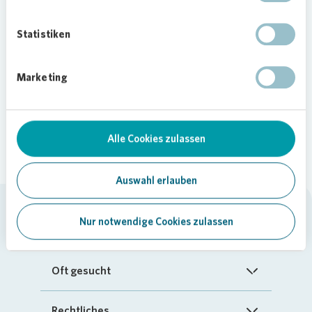
Teilen
Statistiken
Loading...
Marketing
Alle Cookies zulassen
Auswahl erlauben
Nur notwendige Cookies zulassen
Vonovia SE
Startseite
Oft gesucht
Über uns
FAQ
Rechtliches