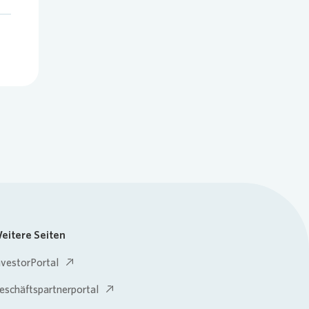
eitere Seiten
nvestorPortal
eschäftspartnerportal