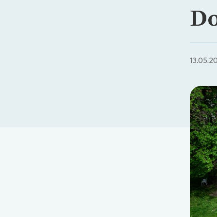
Do
13.05.2