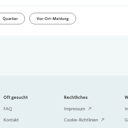
Quartier
Vor-Ort-Meldung
Oft gesucht
Rechtliches
W
FAQ
Impressum
I
Kontakt
Cookie-Richtlinien
G