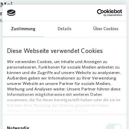
Mai
name
Mai
Zustimmung
Details
Über Cookies
Diese Webseite verwendet Cookies
Wir verwenden Cookies, um Inhalte und Anzeigen zu
personalisieren, Funktionen für soziale Medien anbieten zu
können und die Zugriffe auf unsere Website zu analysieren.
Außerdem geben wir Informationen zu Ihrer Verwendung
unserer Website an unsere Partner für soziale Medien,
Werbung und Analysen weiter. Unsere Partner führen diese
Informationen möglicherweise mit weiteren Daten
zusammen, die Sie ihnen bereitgestellt haben oder die sie im
Rahmen Ihrer Nutzung der Dienste gesammelt haben.
Weitere Informationen dazu finden Sie hier.
Einwilligungsauswahl
Notwendig